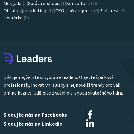
Mergado
(2)
Správa e-shopu
(1)
Konzultace
(18)
Obsahový marketing
(12)
CRO
(1)
Wordpress
(6)
Pinterest
(2)
Heurérka
(0)
Děkujeme, že jste si vybrali eLeaders. Objevte špičkové
profesionály, inovativní služby a nejnovější trendy pro váš
online byznys. Udělejte z vašeho e-shopu skutečného lídra.
Sledujte nás na Facebooku
Sledujte nás na Linkedin