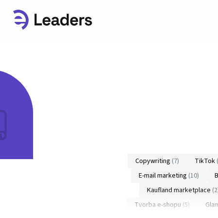
Copywriting
(7)
TikTok
E-mail marketing
(10)
B
Kaufland marketplace
(2
Tvorba e-shopu
(5)
Glam