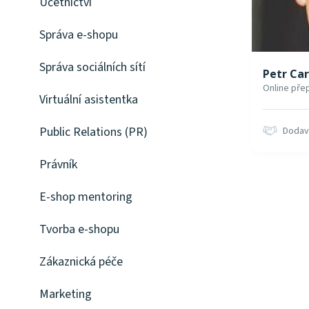
Účetnictví
Správa e-shopu
Správa sociálních sítí
Petr Ca
Online přep
Virtuální asistentka
Public Relations (PR)
Dodav
Právník
E-shop mentoring
Tvorba e-shopu
Zákaznická péče
Marketing