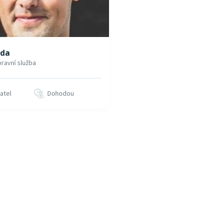
rda
ravní služba
atel
Dohodou