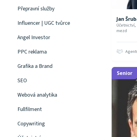
Přepravní služby
Jan Šrub
Influencer | UGC tvůrce
Účetnictví
mezd
Angel Investor
PPC reklama
Agent
Grafika a Brand
Senior
SEO
Webová analytika
Fullfilment
Copywriting