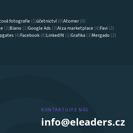
ová fotografie
(1)
účetnictví
(0)
Atomer
(0)
ce
(2)
Biano
(1)
Google Ads
(3)
Alza marketplace
(4)
Favi
(2)
pgates
(4)
Facebook
(6)
LinkedIN
(1)
Grafika
(3)
Mergado
(2)
KONTAKTUJTE NÁS
info@eleaders.cz