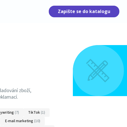
Zapište se do katalogu
kladování zboží,
eklamací.
ywriting
(7)
TikTok
(1)
E-mail marketing
(10)