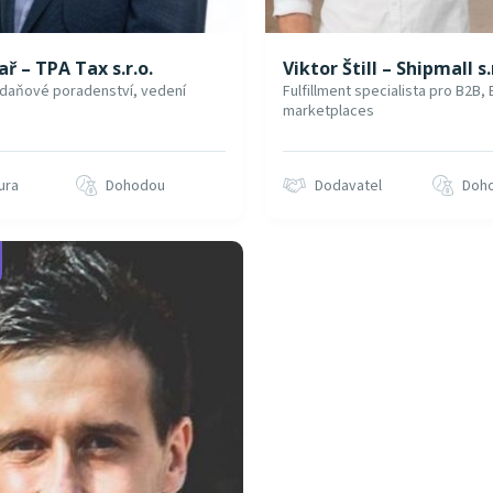
ař – TPA Tax s.r.o.
Viktor Štill – Shipmall s.
, daňové poradenství, vedení
Fulfillment specialista pro B2B, 
marketplaces
ura
Dohodou
Dodavatel
Doh